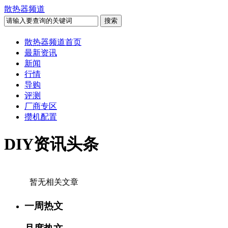
散热器频道
散热器频道首页
最新资讯
新闻
行情
导购
评测
厂商专区
攒机配置
DIY资讯头条
暂无相关文章
一周热文