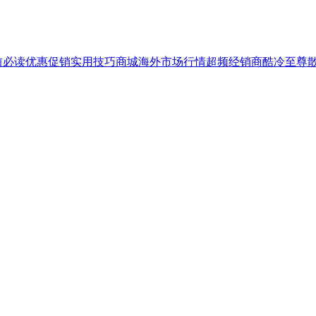
前必读
优惠促销
实用技巧
商城
海外市场行情
超频
经销商
酷冷至尊