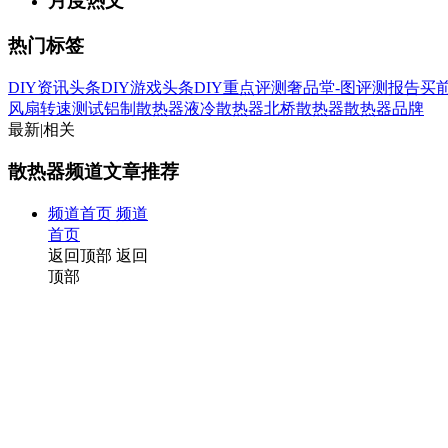
月度热文
热门标签
DIY资讯头条
DIY游戏头条
DIY重点评测
奢品堂-图
评测报告
买
风扇转速测试
铝制散热器
液冷散热器
北桥散热器
散热器品牌
最新
|
相关
散热器频道文章推荐
频道首页
频道
首页
返回顶部
返回
顶部