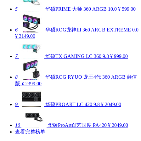
5
华硕PRIME 大师 360 ARGB
10.0
¥ 599.00
6
华硕ROG龙神III 360 ARGB EXTREME
0.0
¥ 3149.00
7
华硕TX GAMING LC 360
9.8
¥ 999.00
8
华硕ROG RYUO 龙王4代 360 ARGB 颜值
版
¥ 2399.00
9
华硕PROART LC 420
9.8
¥ 2049.00
10
华硕ProArt创艺国度 PA420
¥ 2049.00
查看完整榜单