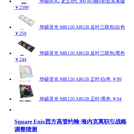
华硕ROG 龙王4代 360 RO姬x初音未来版
￥2599
华硕灵光 MR120 ARGB 反叶三联包/白色
￥259
华硕灵光 MR120 ARGB 反叶三联包/黑色
￥244
华硕灵光 MR120 ARGB 正叶/白色
￥99
华硕灵光 MR120 ARGB 正叶/黑色
￥94
Square Enix西方高管约翰·海内克离职引战略
调整猜测