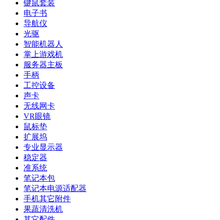
键鼠套装
电子书
导航仪
光驱
智能机器人
掌上游戏机
服务器主板
手柄
工控设备
声卡
无线网卡
VR眼镜
鼠标垫
扩展坞
专业显示器
稳定器
准系统
笔记本包
笔记本电源适配器
手机其它附件
果蔬清洗机
其它配件