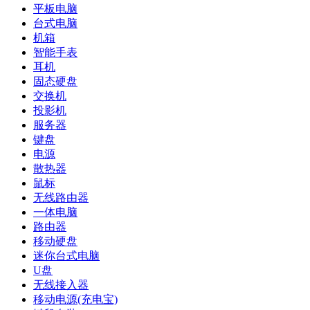
平板电脑
台式电脑
机箱
智能手表
耳机
固态硬盘
交换机
投影机
服务器
键盘
电源
散热器
鼠标
无线路由器
一体电脑
路由器
移动硬盘
迷你台式电脑
U盘
无线接入器
移动电源(充电宝)