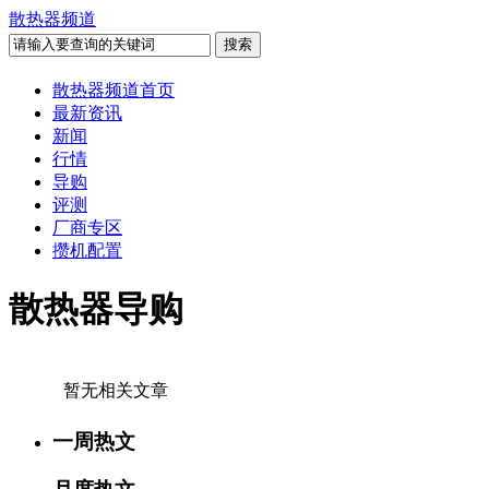
散热器频道
散热器频道首页
最新资讯
新闻
行情
导购
评测
厂商专区
攒机配置
散热器导购
暂无相关文章
一周热文