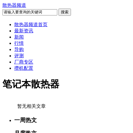
散热器频道
散热器频道首页
最新资讯
新闻
行情
导购
评测
厂商专区
攒机配置
笔记本散热器
暂无相关文章
一周热文