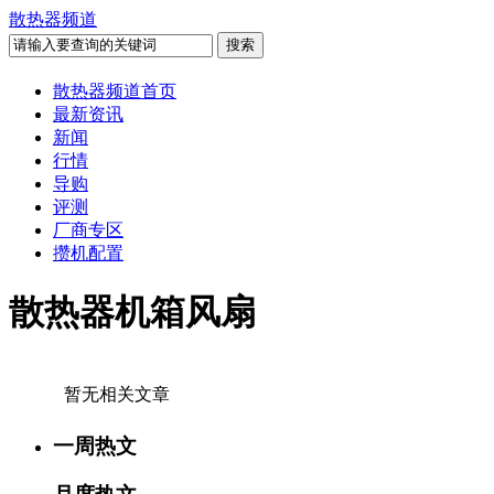
散热器频道
散热器频道首页
最新资讯
新闻
行情
导购
评测
厂商专区
攒机配置
散热器机箱风扇
暂无相关文章
一周热文