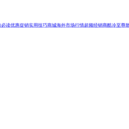
前必读
优惠促销
实用技巧
商城
海外市场行情
超频
经销商
酷冷至尊