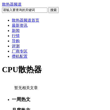
散热器频道
散热器频道首页
最新资讯
新闻
行情
导购
评测
厂商专区
攒机配置
CPU散热器
暂无相关文章
一周热文