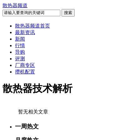
散热器频道
散热器频道首页
最新资讯
新闻
行情
导购
评测
厂商专区
攒机配置
散热器技术解析
暂无相关文章
一周热文